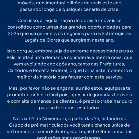
imóveis, movimentará bilhões de reais este ano,
passando longe de qualquer cenário de crise.
Com isso, a regularização de obras e imóveis se
consolidou como umas das grandes oportunidades para
2025 que vai gerar novos negócios para os Estrategistas
Legais de Obras que surgirem neste ano.
Isso porque, embora seja de extrema necessidade para o
País, ainda é uma demanda consideravelmente nova, que
vem evoluindo ano após ano, tanto nas Prefeituras,
Cartórios e Receita Federal, o que torna este momento o
melhor da história para faturar com este serviço.
Mas, por favor, não se engane: eu não estou aqui para te
prometer dinheiro fácil pois, apesar de jornadas flexíveis
e com alta demanda de clientes, é preciso trabalhar duro
para se ter bons resultados.
No dia 117 de Novembro, a partir das 7h, estando no
Grupo de pré matrículados você terá a chance única de
se tornar o próximo Estrategista Legal de Obras, uma das
profissões mais promissoras.