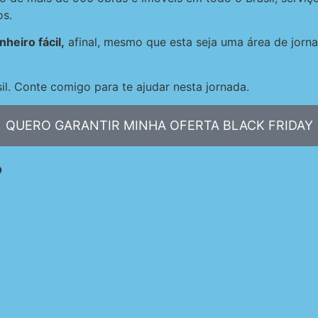
os.
heiro fácil,
afinal, mesmo que esta seja uma área de jorna
l. Conte comigo para te ajudar nesta jornada.
QUERO GARANTIR MINHA OFERTA BLACK FRIDAY
?