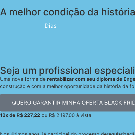
A melhor condição da história
Dias
Seja um profissional especial
Uma nova forma de
rentabilizar com seu diploma de Enge
construção e com a melhor oportunidade da história da f
QUERO GARANTIR MINHA OFERTA BLACK FRI
12x de R$ 227,22
ou R$ 2.197,00 à vista
Nos últimos anos, já participei do processo deregularizaç